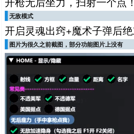
开枪无后坐力，扫射一个点
无敌模式
开启灵魂出窍+魔术子弹后绝
图片为很久之前截图，部分功能图片上没有