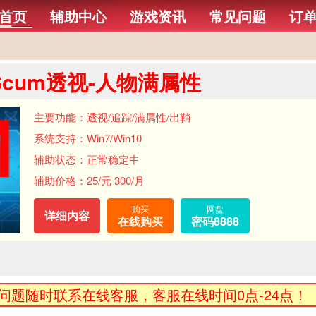
首页
辅助中心
游戏资讯
常见问题
订
Scum透视-人物满属性
主要功能：透视/追踪/满属性/出鞘
系统支持：Win7/Win10
辅助状态：正常稳定中
辅助价格：25/元 300/月
购买
网盘
详细内容
在线购买
密码8888
题随时联系在线客服，客服在线时间0点-24点！