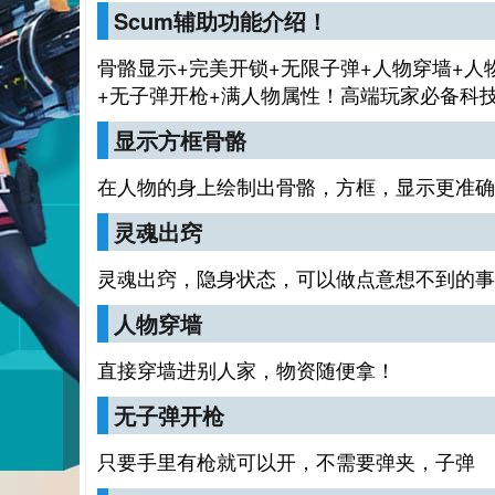
Scum辅助功能介绍！
骨骼显示+完美开锁+无限子弹+人物穿墙+人
+无子弹开枪+满人物属性！高端玩家必备科
显示方框骨骼
在人物的身上绘制出骨骼，方框，显示更准确
灵魂出窍
灵魂出窍，隐身状态，可以做点意想不到的事
人物穿墙
直接穿墙进别人家，物资随便拿！
无子弹开枪
只要手里有枪就可以开，不需要弹夹，子弹