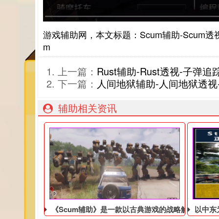
游戏辅助网，本文标题：Scum辅助-Scum透视-人
m
上一篇：
Rust辅助-Rust透视-子弹追
下一篇：
人间地狱辅助-人间地狱透视
辅助相关资讯
《Scum辅助》是一款以古典游戏的战略解谜辅助
以中东