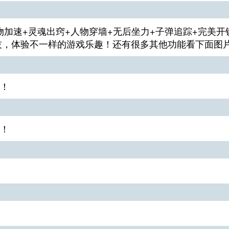
物加速+灵魂出窍+人物穿墙+无后坐力+子弹追踪+完美开
技，体验不一样的游戏乐趣！还有很多其他功能看下面图
！
！