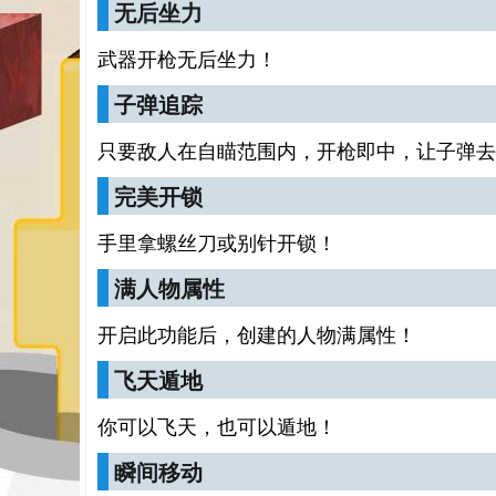
无后坐力
武器开枪无后坐力！
子弹追踪
只要敌人在自瞄范围内，开枪即中，让子弹去
完美开锁
手里拿螺丝刀或别针开锁！
满人物属性
开启此功能后，创建的人物满属性！
飞天遁地
你可以飞天，也可以遁地！
瞬间移动