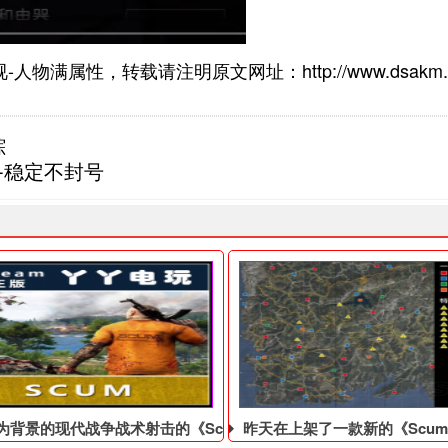
物满属性，转载请注明原文网址：http://www.dsakm.
踪
-稳定不封号
为背景的现代战争战术射击的《Scum辅助》
昨天在上架了一款新的《Scum