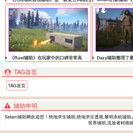
《Rust辅助》在玩家中的口碑非常高
Dazy辅助整理了
TAG首页
TAG首页
辅助申明
Setam辅助网欢迎您！绝地求生辅助,绝地求生透视,黎明杀机辅助,战术
世界辅助,流放者柯南辅