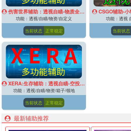
伤害世界辅助：透视自瞄-物质全部显示
CSGO辅助-
功能：透视/自瞄/物资/自定义
功能：透视 
当前状态
正常稳定
当前状态
XERA:生存辅助：透视自瞄-空投物质透视等
功能：透视/自瞄/物资/箱子/领地
当前状态
正常稳定
最新辅助推荐