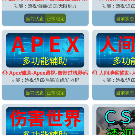
功能：透视/自瞄/追踪/无限耐力
功能：透视/追踪
当前状态
正常稳定
当前状态
Apex辅助-Apex透视-自带过机器码
人间地狱辅助-人间
功能：透视/追踪/热能/自瞄/机器码
功能：透视/追踪
当前状态
正常稳定
当前状态