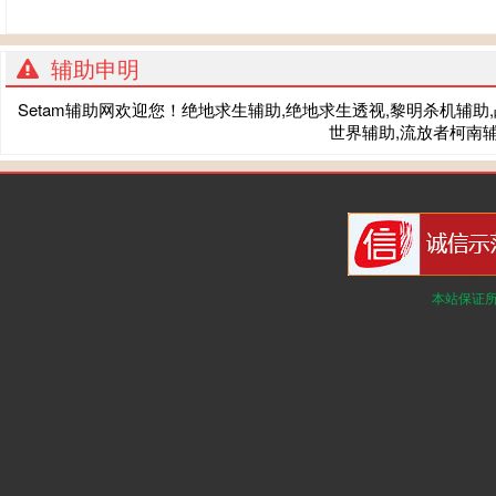
辅助申明
Setam辅助网欢迎您！绝地求生辅助,绝地求生透视,黎明杀机辅助,战术
世界辅助,流放者柯南辅
本站保证