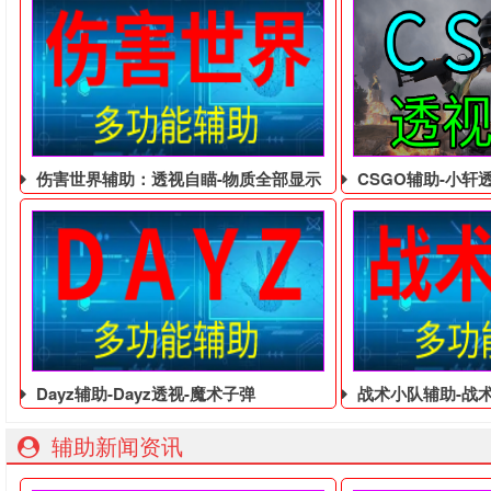
伤害世界辅助：透视自瞄-物质全部显示
CSGO辅助-小轩
Dayz辅助-Dayz透视-魔术子弹
战术小队辅助-战术
辅助新闻资讯