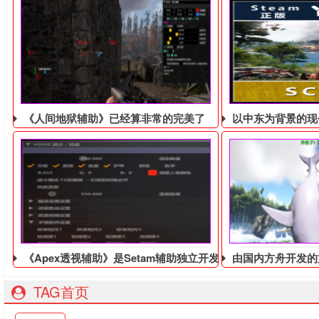
《人间地狱辅助》已经算非常的完美了
以中东为背景的现
《Apex透视辅助》是Setam辅助独立开发的，从2021年开
由国内方舟开发的方
TAG首页